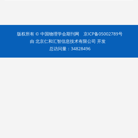
版权所有 © 中国物理学会期刊网
京ICP备05002789号
由
北京仁和汇智信息技术有限公司
开发
总访问量：
34828496