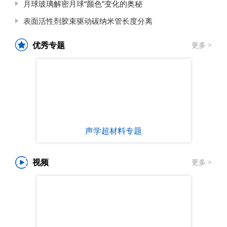
月球玻璃解密月球“颜色”变化的奥秘
表面活性剂胶束驱动碳纳米管长度分离
优秀专题
更多 >
声学超材料专题
视频
更多 >