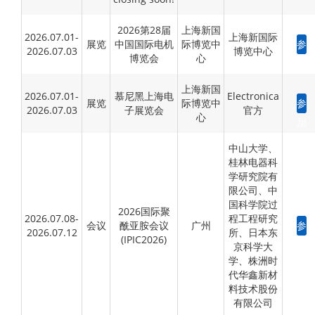
2026第28届
上海新国
2026.07.01-
上海新国际
展览
中国国际电机
际博览中
参
2026.07.03
博览中心
博览会
心
加
上海新国
2026.07.01-
慕尼黑上海电
Electronica
展览
际博览中
参
2026.07.03
子展览会
官方
心
加
中山大学、
桂林电器科
学研究院有
限公司、中
国科学院过
2026国际聚
2026.07.08-
程工程研究
会议
酰亚胺会议
广州
参
2026.07.12
所、日本东
(IPIC2026)
加
京科学大
学、株洲时
代华鑫新材
料技术股份
有限公司