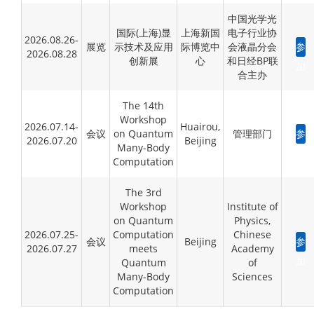
中国光学光
国际(上海)显
上海新国
电子行业协
2026.08.26-
展览
示技术及应用
际博览中
会液晶分会
参
2026.08.28
创新展
心
和日经BP联
加
合主办
The 14th
Workshop
2026.07.14-
Huairou,
会议
on Quantum
管理部门
参
2026.07.20
Beijing
Many-Body
加
Computation
The 3rd
Workshop
Institute of
on Quantum
Physics,
2026.07.25-
Computation
Chinese
会议
Beijing
参
2026.07.27
meets
Academy
加
Quantum
of
Many-Body
Sciences
Computation