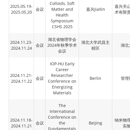
Colloids, Soft
2025.05.19-
嘉兴关
会议
Matter and
嘉兴JiaXin
2025.05.20
术有限
Health
Symposium
CSHS 2025
湖北省物理学会
2024.11.23-
湖北大学武昌主
会议
2024年秋季学术
湖北
2024.11.24
校区
会议
IOP-HU Early
Career
2024.11.21-
Researcher
会议
Berlin
管理
2024.11.22
Conference on
Energizing
Materials
The
International
Conference on
2024.11.18-
纳米物
会议
the
Beijing
2024.11.21
实
Fundamentals