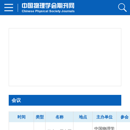
会议
时间
类型
名称
地点
主办单位
参会
中国物理学