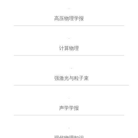
高压物理学报
计算物理
强激光与粒子束
声学学报
现代物理知识