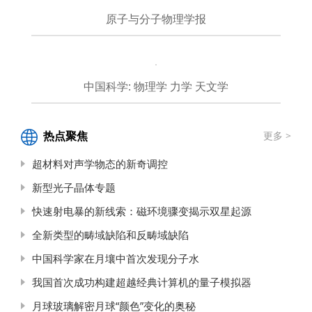
原子与分子物理学报
中国科学: 物理学 力学 天文学
热点聚焦
更多 >
超材料对声学物态的新奇调控
新型光子晶体专题
快速射电暴的新线索：磁环境骤变揭示双星起源
全新类型的畴域缺陷和反畴域缺陷
中国科学家在月壤中首次发现分子水
我国首次成功构建超越经典计算机的量子模拟器
月球玻璃解密月球“颜色”变化的奥秘